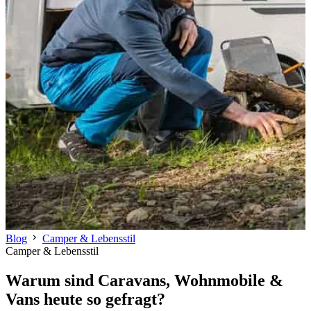
chevron_right
Blog
Camper & Lebensstil
Camper & Lebensstil
Warum sind Caravans, Wohnmobile &
Vans heute so gefragt?