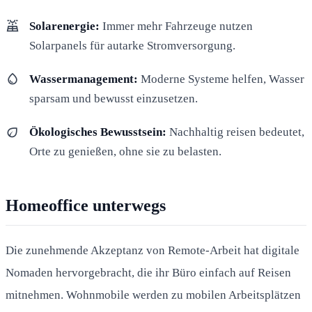
solar_power
Solarenergie:
Immer mehr Fahrzeuge nutzen
Solarpanels für autarke Stromversorgung.
water_drop
Wassermanagement:
Moderne Systeme helfen, Wasser
sparsam und bewusst einzusetzen.
eco
Ökologisches Bewusstsein:
Nachhaltig reisen bedeutet,
Orte zu genießen, ohne sie zu belasten.
Homeoffice unterwegs
Die zunehmende Akzeptanz von Remote-Arbeit hat digitale
Nomaden hervorgebracht, die ihr Büro einfach auf Reisen
mitnehmen. Wohnmobile werden zu mobilen Arbeitsplätzen