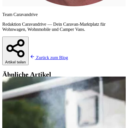
Team Caravandrive
Redaktion Caravandrive — Dein Caravan-Marktplatz für
Wohnwagen, Wohnmobile und Camper Vans.
arrow_back
Zurück zum Blog
Artikel teilen
Ähnliche Artikel