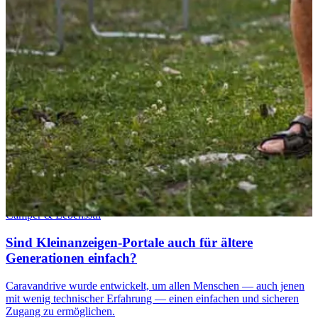
Camper & Lebensstil
Sind Kleinanzeigen-Portale auch für ältere
Generationen einfach?
Caravandrive wurde entwickelt, um allen Menschen — auch jenen
mit wenig technischer Erfahrung — einen einfachen und sicheren
Zugang zu ermöglichen.