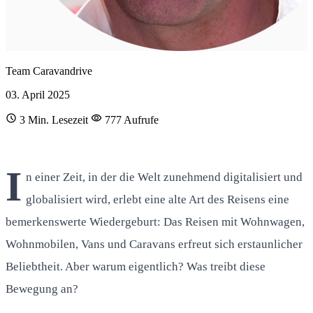
Team Caravandrive
03. April 2025
schedule
visibility
3 Min. Lesezeit
777 Aufrufe
I
n einer Zeit, in der die Welt zunehmend digitalisiert und
globalisiert wird, erlebt eine alte Art des Reisens eine
bemerkenswerte Wiedergeburt: Das Reisen mit Wohnwagen,
Wohnmobilen, Vans und Caravans erfreut sich erstaunlicher
Beliebtheit. Aber warum eigentlich? Was treibt diese
Bewegung an?