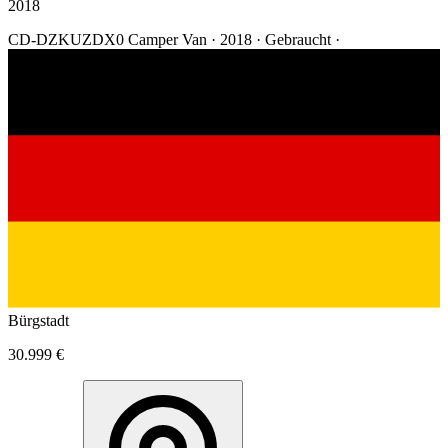
2018
CD-DZKUZDX0
Camper Van
·
2018
·
Gebraucht
·
Bürgstadt
30.999 €